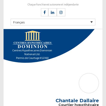
Chaque franchise est autonome et indépendante
Français
Centres Hypothecaires Dominion
National Ltd.
Permis de Courtage #12360
Chantale Dallaire
Courtier hypothécaire