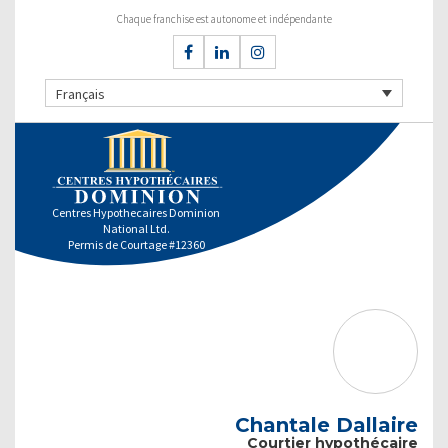
Chaque franchise est autonome et indépendante
Français
Centres Hypothecaires Dominion
National Ltd.
Permis de Courtage #12360
Chantale Dallaire
Courtier hypothécaire