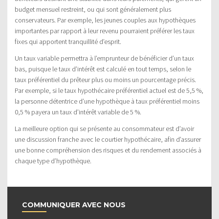
budget mensuel restreint, ou qui sont généralement plus
conservateurs. Par exemple, les jeunes couples aux hypothèques
importantes par rapport à leur revenu pourraient préférer les taux
fixes qui apportent tranquillité d’esprit.
Un taux variable permettra à l’emprunteur de bénéficier d’un taux
bas, puisque le taux d’intérêt est calculé en tout temps, selon le
taux préférentiel du prêteur plus ou moins un pourcentage précis.
Par exemple, si le taux hypothécaire préférentiel actuel est de 5,5 %,
la personne détentrice d’une hypothèque à taux préférentiel moins
0,5 % payera un taux d’intérêt variable de 5 %.
La meilleure option qui se présente au consommateur est d’avoir
une discussion franche avec le courtier hypothécaire, afin d’assurer
une bonne compréhension des risques et du rendement associés à
chaque type d’hypothèque.
COMMUNIQUER AVEC NOUS