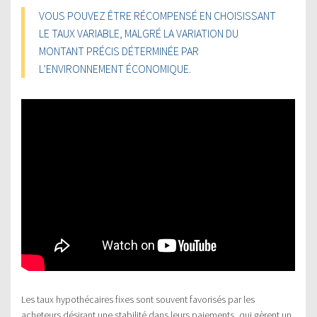
VOUS POUVEZ ÊTRE RÉCOMPENSÉ EN CHOISISSANT
LE TAUX VARIABLE, MALGRÉ LA VARIATION DU
MONTANT PRÉCIS DÉTERMINÉE PAR
L’ENVIRONNEMENT ÉCONOMIQUE.
Les taux hypothécaires fixes sont souvent favorisés par les
acheteurs désirant une stabilité dans leurs paiements, qui gèrent un